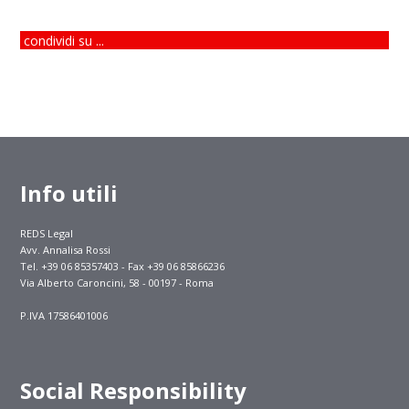
condividi su ...
Info utili
REDS Legal
Avv. Annalisa Rossi
Tel. +39 06 85357403 - Fax +39 06 85866236
Via Alberto Caroncini, 58 - 00197 - Roma
P.IVA 17586401006
Social Responsibility