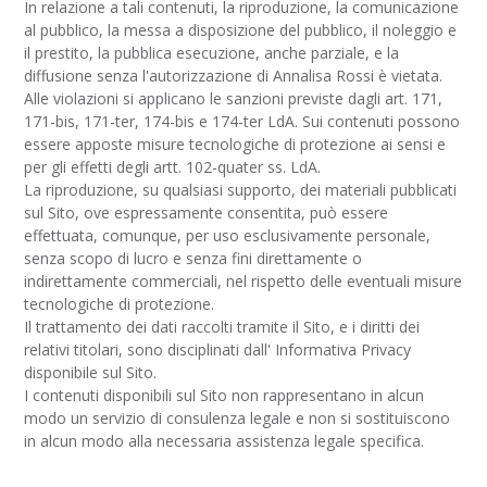
In relazione a tali contenuti, la riproduzione, la comunicazione
al pubblico, la messa a disposizione del pubblico, il noleggio e
il prestito, la pubblica esecuzione, anche parziale, e la
diffusione senza l'autorizzazione di Annalisa Rossi è vietata.
Alle violazioni si applicano le sanzioni previste dagli art. 171,
171-bis, 171-ter, 174-bis e 174-ter LdA. Sui contenuti possono
essere apposte misure tecnologiche di protezione ai sensi e
per gli effetti degli artt. 102-quater ss. LdA.
La riproduzione, su qualsiasi supporto, dei materiali pubblicati
sul Sito, ove espressamente consentita, può essere
effettuata, comunque, per uso esclusivamente personale,
senza scopo di lucro e senza fini direttamente o
indirettamente commerciali, nel rispetto delle eventuali misure
tecnologiche di protezione.
Il trattamento dei dati raccolti tramite il Sito, e i diritti dei
relativi titolari, sono disciplinati dall' Informativa Privacy
disponibile sul Sito.
I contenuti disponibili sul Sito non rappresentano in alcun
modo un servizio di consulenza legale e non si sostituiscono
in alcun modo alla necessaria assistenza legale specifica.